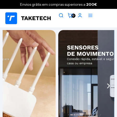
Envios grátis em compras superiores a
200€
0