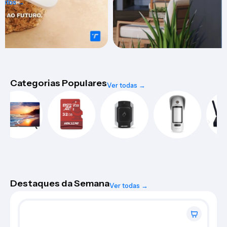
Categorias Populares
Ver todas →
Destaques da Semana
Ver todas →