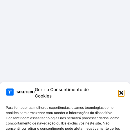
– SF-
TES
TER
8-
5N1-
4K
Gerir o Consentimento de
Cookies
Para fornecer as melhores experiências, usamos tecnologias como
cookies para armazenar e/ou aceder a informações do dispositivo.
Consentir com essas tecnologias nos permitirá processar dados, como
comportamento de navegação ou IDs exclusivos neste site. Não
consentir ou retirar o consentimento pode afetar negativamante certos