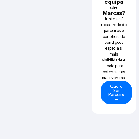
equipa
de
Marcas?
Junte-se à
nossa rede de
parceiros e
beneficie de
condições
especiais,
mais
visibilidade e
apoio para
potenciar as
suas vendas.
Quero
Ser
Parceiro
→