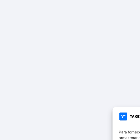
Para fornec
armazenar e