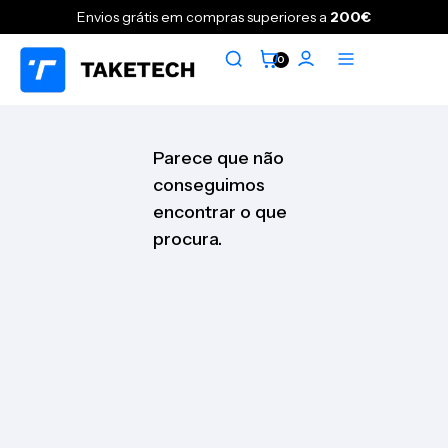
Envios grátis em compras superiores a
200€
0
Parece que não
conseguimos
encontrar o que
procura.