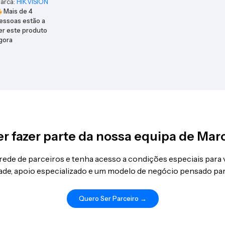
arca:
HIKVISION
Mais de
4
essoas estão a
er este produto
gora
r fazer parte da nossa equipa de Mar
 rede de parceiros e tenha acesso a condições especiais para
idade, apoio especializado e um modelo de negócio pensado par
Quero Ser Parceiro →