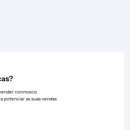
cas?
 vender connosco.
a potenciar as suas vendas.