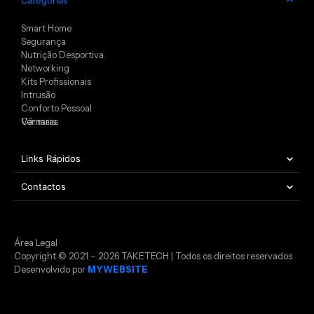
Smart Home
Segurança
Nutrição Desportiva
Networking
Kits Profissionais
Intrusão
Conforto Pessoal
Câmaras
Ver mais
Links Rápidos
Contactos
Área Legal
Copyright © 2021 – 2026 TAKETECH | Todos os direitos reservados
Desenvolvido por
MYWEBSITE