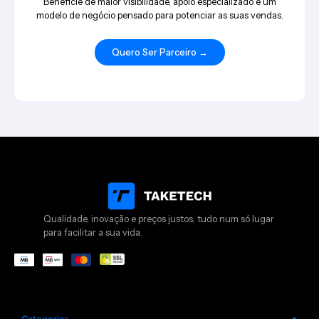
Beneficie de maior visibilidade, apoio especializado e um
modelo de negócio pensado para potenciar as suas vendas.
Quero Ser Parceiro →
Qualidade, inovação e preços justos, tudo num só lugar
para facilitar a sua vida.
Categorias