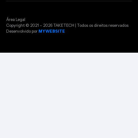
Área Legal
Copyright © 2021 – 2026 TAKETECH | Todos os direitos reservados
Desenvolvido por
MYWEBSITE