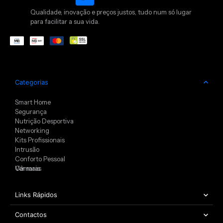
Qualidade, inovação e preços justos, tudo num só lugar
para facilitar a sua vida.
Categorias
Smart Home
Segurança
Nutrição Desportiva
Networking
Kits Profissionais
Intrusão
Conforto Pessoal
Câmaras
Ver mais
Links Rápidos
Contactos