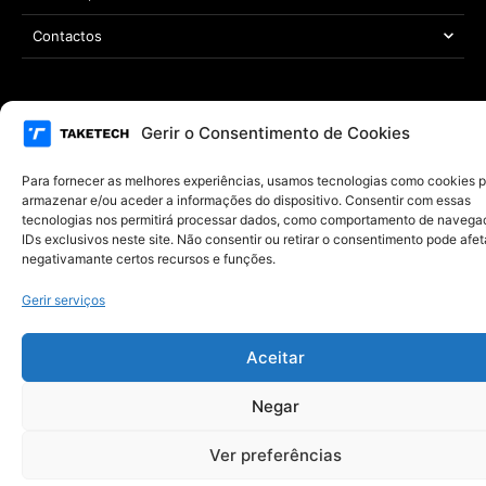
Contactos
Área Legal
Gerir o Consentimento de Cookies
Copyright © 2021 – 2026 TAKETECH | Todos os direitos reservados
Desenvolvido por
MYWEBSITE
Para fornecer as melhores experiências, usamos tecnologias como cookies 
armazenar e/ou aceder a informações do dispositivo. Consentir com essas
tecnologias nos permitirá processar dados, como comportamento de navega
IDs exclusivos neste site. Não consentir ou retirar o consentimento pode afet
negativamante certos recursos e funções.
Gerir serviços
Aceitar
Negar
Ver preferências