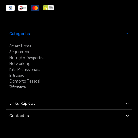
Categorias
Smart Home
Segurança
Nutrição Desportiva
Networking
Kits Profissionais
Intrusão
Conforto Pessoal
Câmaras
Ver mais
Links Rápidos
Contactos