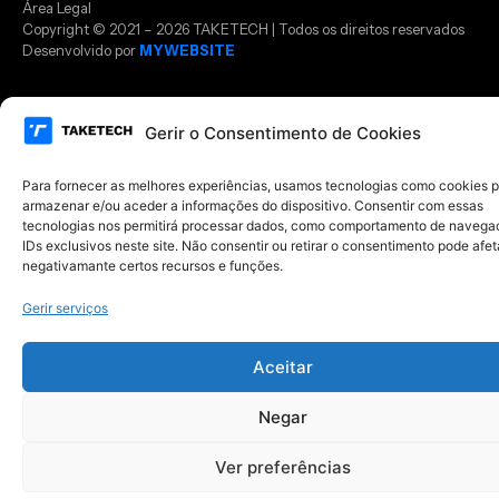
Área Legal
Copyright © 2021 – 2026 TAKETECH | Todos os direitos reservados
Desenvolvido por
MYWEBSITE
Gerir o Consentimento de Cookies
Para fornecer as melhores experiências, usamos tecnologias como cookies 
armazenar e/ou aceder a informações do dispositivo. Consentir com essas
tecnologias nos permitirá processar dados, como comportamento de navega
IDs exclusivos neste site. Não consentir ou retirar o consentimento pode afet
negativamante certos recursos e funções.
Gerir serviços
Aceitar
Negar
Ver preferências