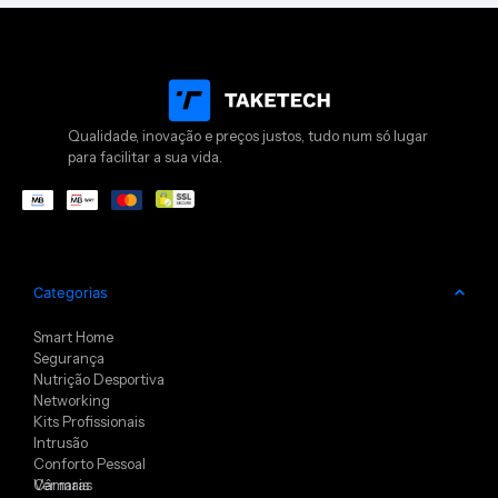
Qualidade, inovação e preços justos, tudo num só lugar
para facilitar a sua vida.
Categorias
Smart Home
Segurança
Nutrição Desportiva
Networking
Kits Profissionais
Intrusão
Conforto Pessoal
Câmaras
Ver mais