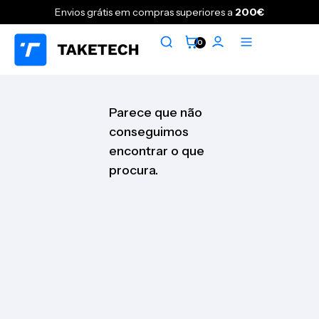
Envios grátis em compras superiores a
200€
0
Parece que não
conseguimos
encontrar o que
procura.