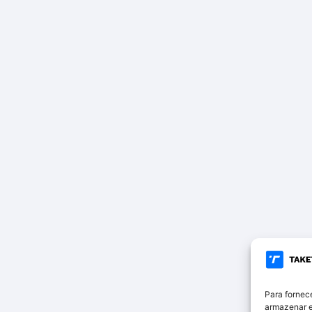
Para fornec
armazenar e