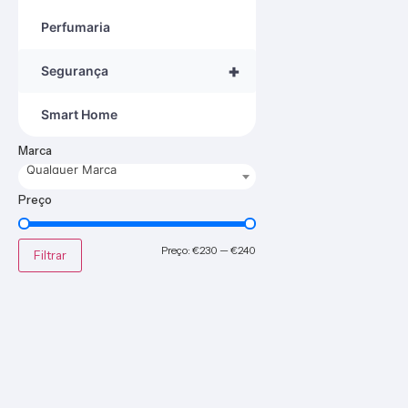
Perfumaria
+
Segurança
Smart Home
Marca
Qualquer Marca
Preço
Preço:
€230
—
€240
Filtrar