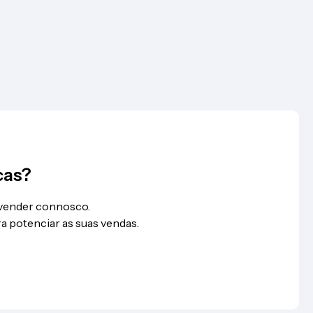
cas?
 vender connosco.
a potenciar as suas vendas.