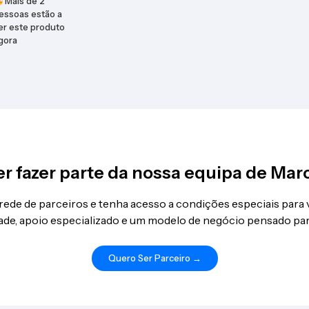
Mais de
2
essoas estão a
er este produto
gora
r fazer parte da nossa equipa de Mar
 rede de parceiros e tenha acesso a condições especiais para
idade, apoio especializado e um modelo de negócio pensado par
Quero Ser Parceiro →