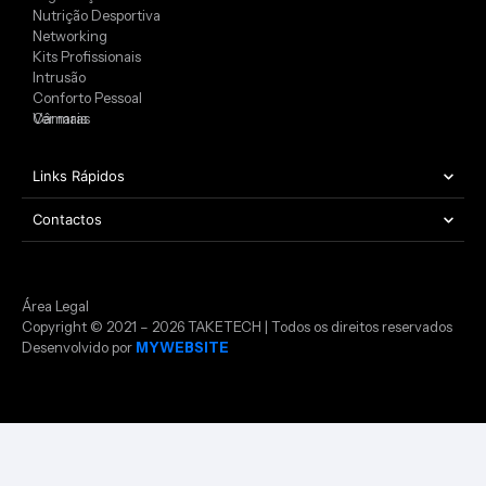
Nutrição Desportiva
Networking
Kits Profissionais
Intrusão
Conforto Pessoal
Câmaras
Ver mais
Links Rápidos
Contactos
Área Legal
Copyright © 2021 – 2026 TAKETECH | Todos os direitos reservados
Desenvolvido por
MYWEBSITE