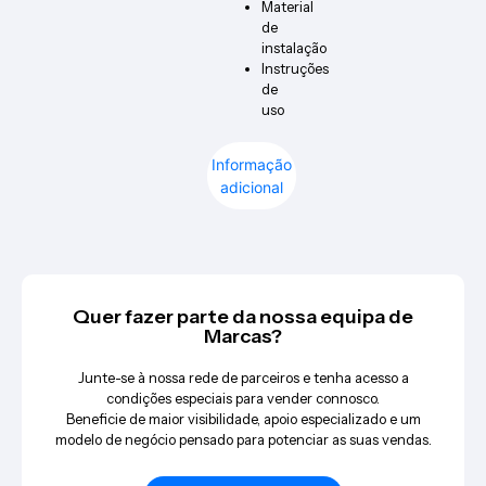
Material
de
instalação
Instruções
de
uso
Informação
adicional
Quer fazer parte da nossa equipa de
Marcas?
Junte-se à nossa rede de parceiros e tenha acesso a
condições especiais para vender connosco.
Beneficie de maior visibilidade, apoio especializado e um
modelo de negócio pensado para potenciar as suas vendas.