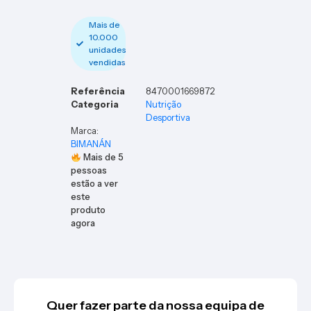
Mais de
10.000
unidades
vendidas
Referência
8470001669872
Categoria
Nutrição
Desportiva
Marca:
BIMANÁN
Mais de
5
pessoas
estão a ver
este
produto
agora
Quer fazer parte da nossa equipa de