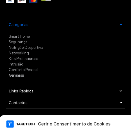
Categorias
Smart Home
Segurança
Nutrição Desportiva
Networking
Kits Profissionais
Intrusão
Conforto Pessoal
Câmaras
Ver mais
Links Rápidos
Contactos
Gerir o Consentimento de Cookies
Área Legal