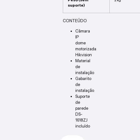
suporte)
CONTEÚDO
Câmara
IP
dome
motorizada
Hikvision
Material
de
instalação
Gabarito
de
instalação
Suporte
de
parede
DS-
1618ZJ
incluído