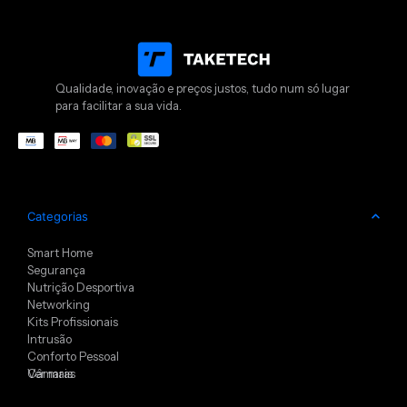
Qualidade, inovação e preços justos, tudo num só lugar
para facilitar a sua vida.
Categorias
Smart Home
Segurança
Nutrição Desportiva
Networking
Kits Profissionais
Intrusão
Conforto Pessoal
Câmaras
Ver mais