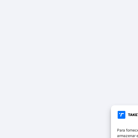
Para fornec
armazenar e