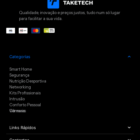
Qualidade, inovação e preços justos, tudo num só lugar
para facilitar a sua vida.
Categorias
Smart Home
Segurança
Nutrição Desportiva
Networking
Kits Profissionais
Intrusão
Conforto Pessoal
Câmaras
Ver mais
Links Rápidos
Contactos