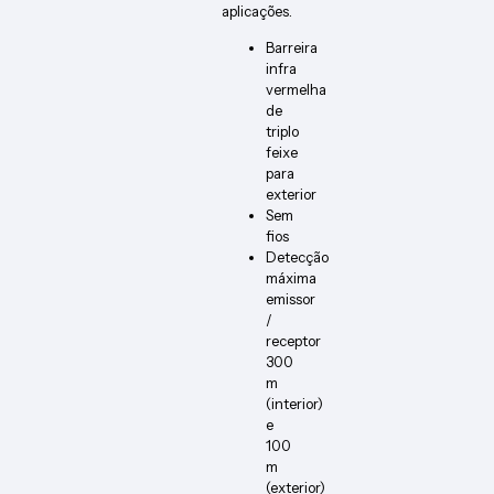
aplicações.
Barreira
infra
vermelha
de
triplo
feixe
para
exterior
Sem
fios
Detecção
máxima
emissor
/
receptor
300
m
(interior)
e
100
m
(exterior)