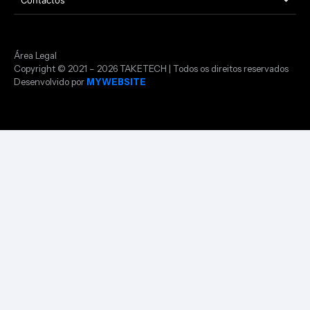
Área Legal
Copyright © 2021 – 2026 TAKETECH | Todos os direitos reservados
Desenvolvido por
MYWEBSITE