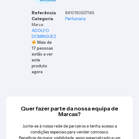
Referência
8410190637146
Categoria
Perfumaria
Marca:
ADOLFO
DOMINGUEZ
Mais de
17
pessoas
estão a ver
este
produto
agora
Quer fazer parte da nossa equipa de
Marcas?
Junte-se à nossa rede de parceiros e tenha acesso a
condições especiais para vender connosco.
Beneficie de maior visibilidade, apoio especializado e um