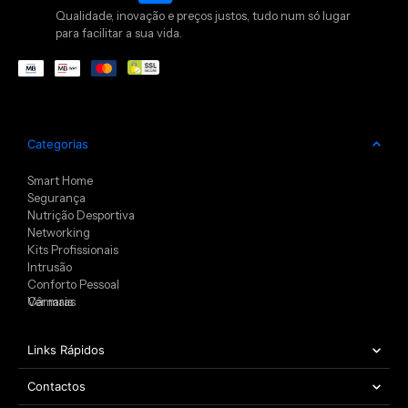
Qualidade, inovação e preços justos, tudo num só lugar
para facilitar a sua vida.
Categorias
Smart Home
Segurança
Nutrição Desportiva
Networking
Kits Profissionais
Intrusão
Conforto Pessoal
Câmaras
Ver mais
Links Rápidos
Contactos