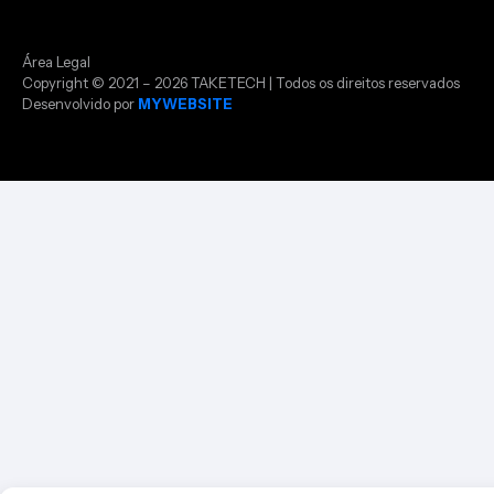
Área Legal
Copyright © 2021 – 2026 TAKETECH | Todos os direitos reservados
Desenvolvido por
MYWEBSITE