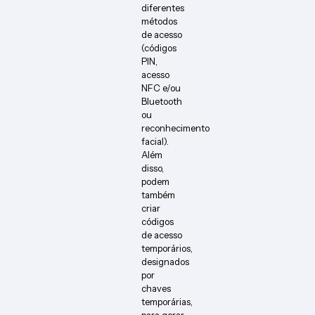
diferentes
métodos
de acesso
(códigos
PIN,
acesso
NFC e/ou
Bluetooth
ou
reconhecimento
facial).
Além
disso,
podem
também
criar
códigos
de acesso
temporários,
designados
por
chaves
temporárias,