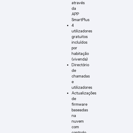
através
da
APP
SmartPlus
4
utilizadores
gratuitos
incluídos
por
habitação
(vivenda)
Directório
de
chamadas
e
utilizadores
Actualizações
de
firmware
baseadas
na
nuvem
com
controlo