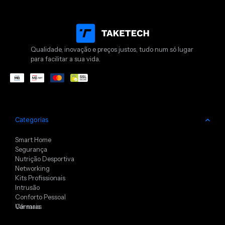
Qualidade, inovação e preços justos, tudo num só lugar
para facilitar a sua vida.
Categorias
Smart Home
Segurança
Nutrição Desportiva
Networking
Kits Profissionais
Intrusão
Conforto Pessoal
Câmaras
Ver mais