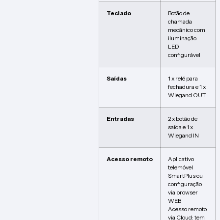
Teclado
Botão de
chamada
mecânico com
iluminação
LED
configurável
Saídas
1 x relé para
fechadura e 1 x
Wiegand OUT
Entradas
2 x botão de
saída e 1 x
Wiegand IN
Acesso remoto
Aplicativo
telemóvel
SmartPlus ou
configuração
via browser
WEB
Acesso remoto
via Cloud: tem