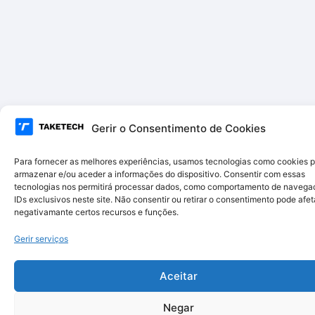
Gerir o Consentimento de Cookies
Para fornecer as melhores experiências, usamos tecnologias como cookies 
armazenar e/ou aceder a informações do dispositivo. Consentir com essas
tecnologias nos permitirá processar dados, como comportamento de navega
IDs exclusivos neste site. Não consentir ou retirar o consentimento pode afet
negativamante certos recursos e funções.
Gerir serviços
Aceitar
Negar