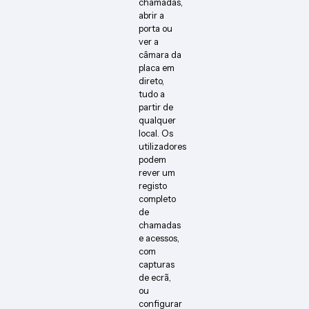
chamadas,
abrir a
porta ou
ver a
câmara da
placa em
direto,
tudo a
partir de
qualquer
local. Os
utilizadores
podem
rever um
registo
completo
de
chamadas
e acessos,
com
capturas
de ecrã,
ou
configurar