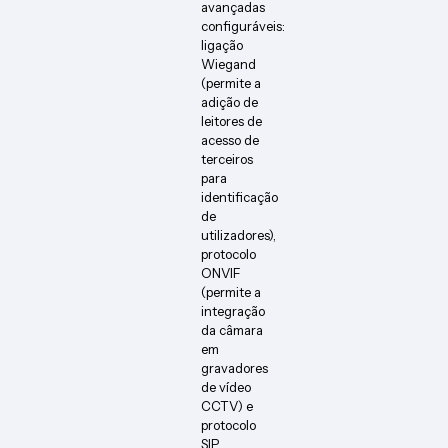
avançadas
configuráveis:
ligação
Wiegand
(permite a
adição de
leitores de
acesso de
terceiros
para
identificação
de
utilizadores),
protocolo
ONVIF
(permite a
integração
da câmara
em
gravadores
de vídeo
CCTV) e
protocolo
SIP