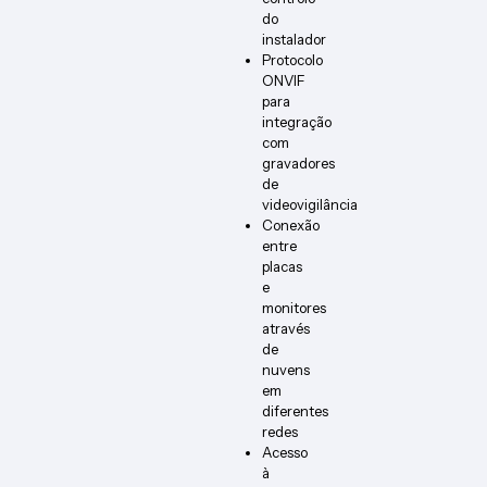
do
instalador
Protocolo
ONVIF
para
integração
com
gravadores
de
videovigilância
Conexão
entre
placas
e
monitores
através
de
nuvens
em
diferentes
redes
Acesso
à