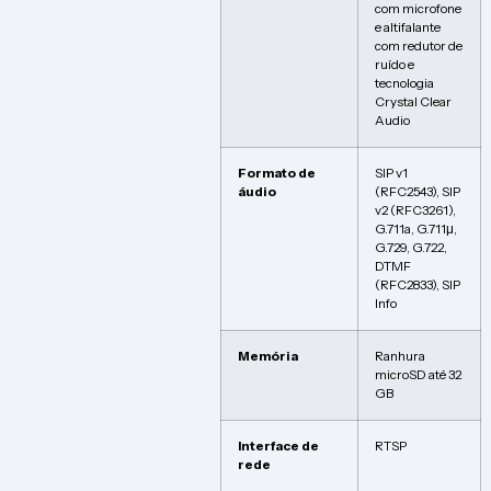
com microfone
e altifalante
com redutor de
ruído e
tecnologia
Crystal Clear
Audio
Formato de
SIP v1
áudio
(RFC2543), SIP
v2 (RFC3261),
G.711a, G.711μ,
G.729, G.722,
DTMF
(RFC2833), SIP
Info
Memória
Ranhura
microSD até 32
GB
Interface de
RTSP
rede