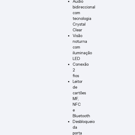
Áudio
bidireccional
com
tecnologia
Crystal
Clear
Visão
noturna
com
iluminação
LED
Conexão
2
fios
Leitor
de
cartões
MF,
NFC
e
Bluetooth
Desbloqueio
da
porta