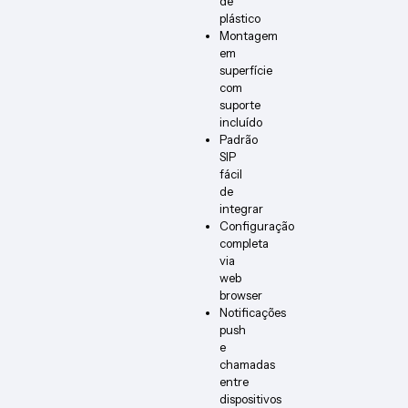
de
plástico
Montagem
em
superfície
com
suporte
incluído
Padrão
SIP
fácil
de
integrar
Configuração
completa
via
web
browser
Notificações
push
e
chamadas
entre
dispositivos