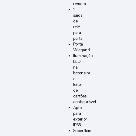
remota
1
saída
de
relé
para
porta
Porta
Wiegand
Iluminação
LED
na
botoneira
e
leitor
de
cartões
configurável
Apto
para
exterior
IP65
Superfície