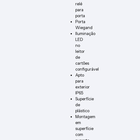
relé
para
porta
Porta
Wiegand
Iluminação
LED
no
leitor
de
cartões
configurável
Apto
para
exterior
IP65
Superfície
de
plástico
Montagem
em
superfície
com