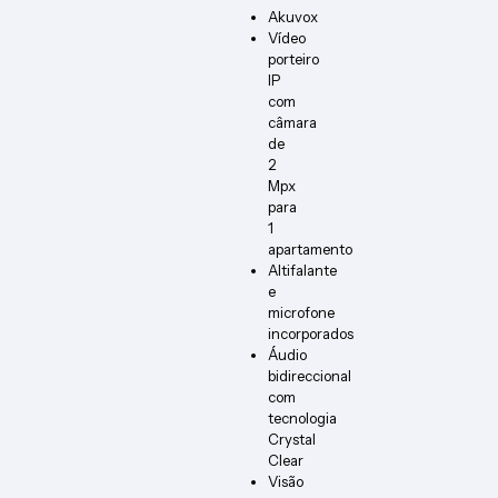
Akuvox
Vídeo
porteiro
IP
com
câmara
de
2
Mpx
para
1
apartamento
Altifalante
e
microfone
incorporados
Áudio
bidireccional
com
tecnologia
Crystal
Clear
Visão