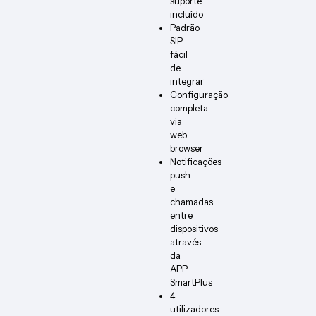
suporte
incluído
Padrão
SIP
fácil
de
integrar
Configuração
completa
via
web
browser
Notificações
push
e
chamadas
entre
dispositivos
através
da
APP
SmartPlus
4
utilizadores