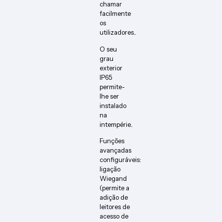
chamar
facilmente
os
utilizadores..
O seu
grau
exterior
IP65
permite-
lhe ser
instalado
na
intempérie..
Funções
avançadas
configuráveis:
ligação
Wiegand
(permite a
adição de
leitores de
acesso de