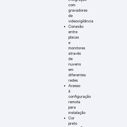
com
gravadores
de
videovigilância
Conexão
entre
placas
e
monitores
através
de
nuvens
em
diferentes
redes
Acesso
à
configuração
remota
para
instalação
Cor
preto