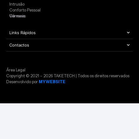
Intrusão
Conforto Pessoal
Câmaras
Ver mais
Links Rápidos
Contactos
Área Legal
Copyright © 2021 – 2026 TAKETECH | Todos os direitos reservados
Desenvolvido por
MYWEBSITE