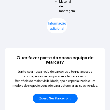
Material
de
montagem
Informação
adicional
Quer fazer parte da nossa equipa de
Marcas?
Junte-se à nossa rede de parceiros e tenha acesso a
condições especiais para vender connosco.
Beneficie de maior visibilidade, apoio especializado e um
modelo de negócio pensado para potenciar as suas vendas.
Quero Ser Parceiro →