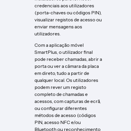
credenciais aos utilizadores
(porta-chaves ou códigos PIN),
visualizar registos de acesso ou
enviar mensagens aos
utilizadores.
Com a aplicação móvel
SmartPlus, o utilizador final
pode receber chamadas, abrir a
porta ou ver a câmara da placa
em direto, tudo a partir de
qualquer local. Os utilizadores
podem rever um registo
completo de chamadas e
acessos, com capturas de ecrã,
ou configurar diferentes
métodos de acesso (códigos
PIN, acesso NFC e/ou
Bluetooth ou reconhecimento