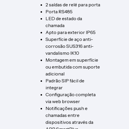
2 saídas de relé para porta
Porta RS485
LED de estado da
chamada
Apto para exterior IP65
Superfície de aço anti-
corrosão SUS316 anti-
vandalismo IK10
Montagem em superfície
ou embutida com suporte
adicional
Padrão SIP fácil de
integrar
Configuração completa
via web browser
Notificações push e
chamadas entre
dispositivos através da
APP SmartPlus