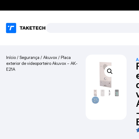
Início
/
Segurança
/
Akuvox
/ Placa
A
exterior de videoporteiro Akuvox – AK-
E21A