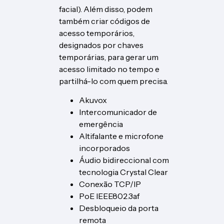
facial). Além disso, podem
também criar códigos de
acesso temporários,
designados por chaves
temporárias, para gerar um
acesso limitado no tempo e
partilhá-lo com quem precisa.
Akuvox
Intercomunicador de
emergência
Altifalante e microfone
incorporados
Áudio bidireccional com
tecnologia Crystal Clear
Conexão TCP/IP
PoE IEEE802.3af
Desbloqueio da porta
remota