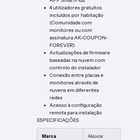
4 utilizadores gratuitos
incluídos por habitação
(Comunidade com
monitores ou com
assinatura AK-COUPON-
FOREVER)
Actualizações de firmware
baseadas na nuvem com
controlo do instalador
Conexão entre placas e
monitores através de
nuvens em diferentes
redes
Acesso à configuração
remota para instalação
ESPECIFICAÇÕES
Marca
Akuvox