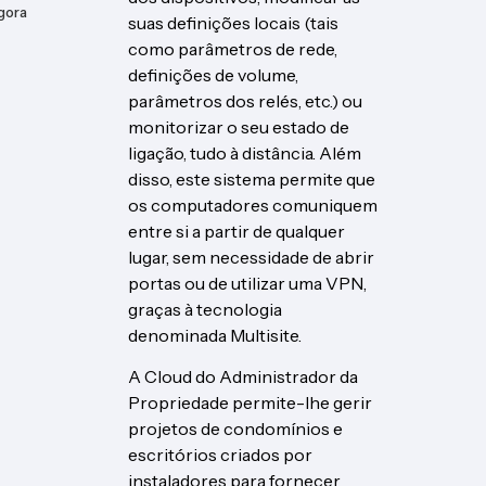
gora
suas definições locais (tais
como parâmetros de rede,
definições de volume,
parâmetros dos relés, etc.) ou
monitorizar o seu estado de
ligação, tudo à distância. Além
disso, este sistema permite que
os computadores comuniquem
entre si a partir de qualquer
lugar, sem necessidade de abrir
portas ou de utilizar uma VPN,
graças à tecnologia
denominada Multisite.
A Cloud do Administrador da
Propriedade permite-lhe gerir
projetos de condomínios e
escritórios criados por
instaladores para fornecer