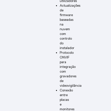
utilizadores
Actualizações
de
firmware
baseadas
na
nuvem
com
controlo
do
instalador
Protocolo
ONVIF
para
integração
com
gravadores
de
videovigilância
Conexão
entre
placas
e
monitores