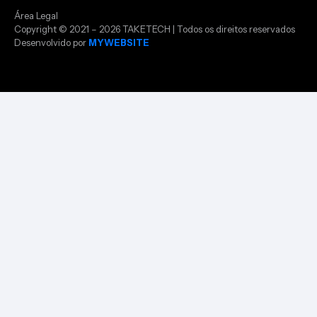
Área Legal
Copyright © 2021 – 2026 TAKETECH | Todos os direitos reservados
Desenvolvido por
MYWEBSITE