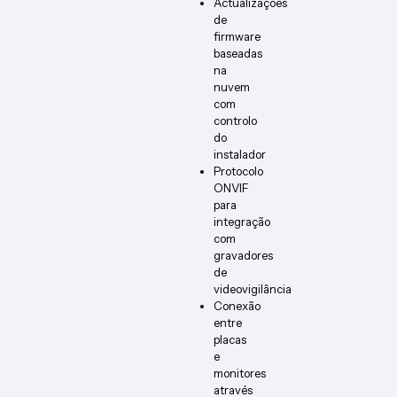
Actualizações
de
firmware
baseadas
na
nuvem
com
controlo
do
instalador
Protocolo
ONVIF
para
integração
com
gravadores
de
videovigilância
Conexão
entre
placas
e
monitores
através