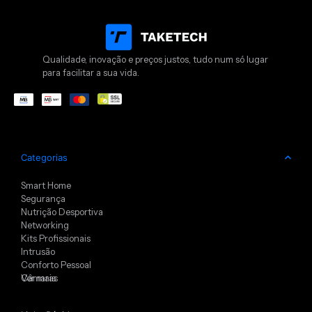
Qualidade, inovação e preços justos, tudo num só lugar
para facilitar a sua vida.
Categorias
Smart Home
Segurança
Nutrição Desportiva
Networking
Kits Profissionais
Intrusão
Conforto Pessoal
Câmaras
Ver mais