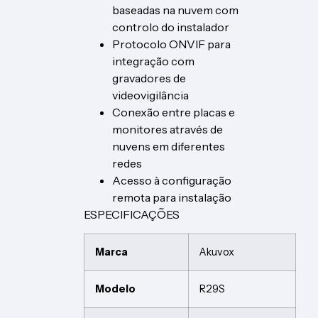
baseadas na nuvem com
controlo do instalador
Protocolo ONVIF para
integração com
gravadores de
videovigilância
Conexão entre placas e
monitores através de
nuvens em diferentes
redes
Acesso à configuração
remota para instalação
ESPECIFICAÇÕES
Marca
Akuvox
Modelo
R29S