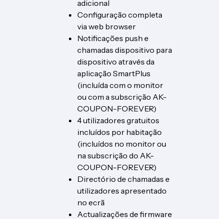
adicional
Configuração completa
via web browser
Notificações push e
chamadas dispositivo para
dispositivo através da
aplicação SmartPlus
(incluída com o monitor
ou com a subscrição AK-
COUPON-FOREVER)
4 utilizadores gratuitos
incluídos por habitação
(incluídos no monitor ou
na subscrição do AK-
COUPON-FOREVER)
Directório de chamadas e
utilizadores apresentado
no ecrã
Actualizações de firmware