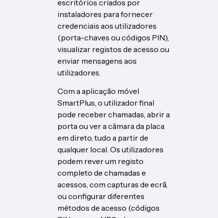
escritórios criados por
instaladores para fornecer
credenciais aos utilizadores
(porta-chaves ou códigos PIN),
visualizar registos de acesso ou
enviar mensagens aos
utilizadores.
Com a aplicação móvel
SmartPlus, o utilizador final
pode receber chamadas, abrir a
porta ou ver a câmara da placa
em direto, tudo a partir de
qualquer local. Os utilizadores
podem rever um registo
completo de chamadas e
acessos, com capturas de ecrã,
ou configurar diferentes
métodos de acesso (códigos