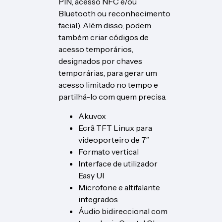
PIN, acesso NFC e/ou
Bluetooth ou reconhecimento
facial). Além disso, podem
também criar códigos de
acesso temporários,
designados por chaves
temporárias, para gerar um
acesso limitado no tempo e
partilhá-lo com quem precisa.
Akuvox
Ecrã TFT Linux para
videoporteiro de 7″
Formato vertical
Interface de utilizador
Easy UI
Microfone e altifalante
integrados
Áudio bidireccional com