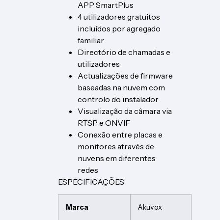
APP SmartPlus
4 utilizadores gratuitos
incluídos por agregado
familiar
Directório de chamadas e
utilizadores
Actualizações de firmware
baseadas na nuvem com
controlo do instalador
Visualização da câmara via
RTSP e ONVIF
Conexão entre placas e
monitores através de
nuvens em diferentes
redes
ESPECIFICAÇÕES
Marca
Akuvox