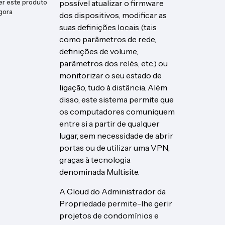
possível atualizar o firmware
er este produto
gora
dos dispositivos, modificar as
suas definições locais (tais
como parâmetros de rede,
definições de volume,
parâmetros dos relés, etc.) ou
monitorizar o seu estado de
ligação, tudo à distância. Além
disso, este sistema permite que
os computadores comuniquem
entre si a partir de qualquer
lugar, sem necessidade de abrir
portas ou de utilizar uma VPN,
graças à tecnologia
denominada Multisite.
A Cloud do Administrador da
Propriedade permite-lhe gerir
projetos de condomínios e