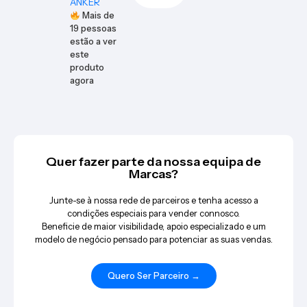
ANKER
Mais de
19
pessoas
estão a ver
este
produto
agora
Quer fazer parte da nossa equipa de
Marcas?
Junte-se à nossa rede de parceiros e tenha acesso a
condições especiais para vender connosco.
Beneficie de maior visibilidade, apoio especializado e um
modelo de negócio pensado para potenciar as suas vendas.
Quero Ser Parceiro →