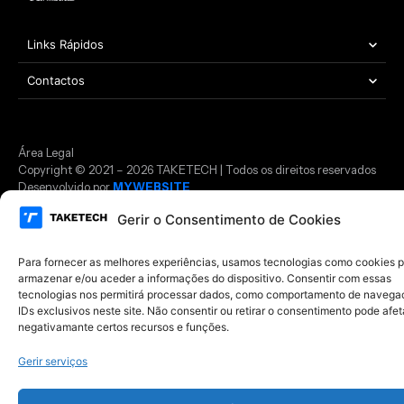
Links Rápidos
Contactos
Área Legal
Copyright © 2021 – 2026 TAKETECH | Todos os direitos reservados
Desenvolvido por
MYWEBSITE
Gerir o Consentimento de Cookies
Para fornecer as melhores experiências, usamos tecnologias como cookies 
armazenar e/ou aceder a informações do dispositivo. Consentir com essas
tecnologias nos permitirá processar dados, como comportamento de navega
IDs exclusivos neste site. Não consentir ou retirar o consentimento pode afet
negativamante certos recursos e funções.
Gerir serviços