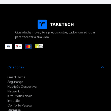
Qualidade, inovação e preços justos, tudo num só lugar
para facilitar a sua vida.
Categorias
Smart Home
Segurança
Nutrição Desportiva
Networking
Kits Profissionais
Intrusão
Conforto Pessoal
Câmaras
Ver mais