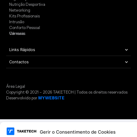
Nutrição Desportiva
Networking
Kits Profissionais
Intrusão
Conforto Pessoal
Câmaras
Ver mais
Links Rápidos
Contactos
Área Legal
Copyright © 2021 – 2026 TAKETECH | Todos os direitos reservados
Desenvolvido por
MYWEBSITE
Gerir o Consentimento de Cookies