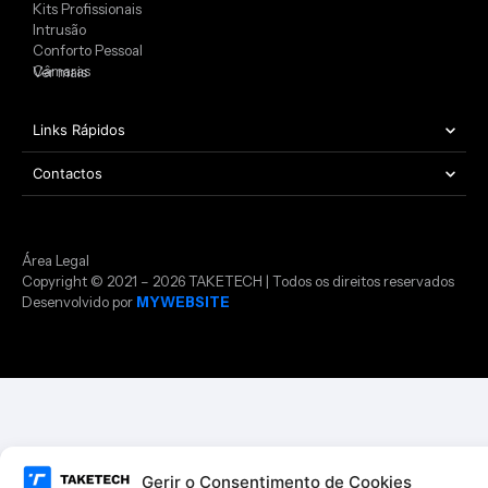
Kits Profissionais
Intrusão
Conforto Pessoal
Câmaras
Ver mais
Links Rápidos
Contactos
Área Legal
Copyright © 2021 – 2026 TAKETECH | Todos os direitos reservados
Desenvolvido por
MYWEBSITE
Gerir o Consentimento de Cookies