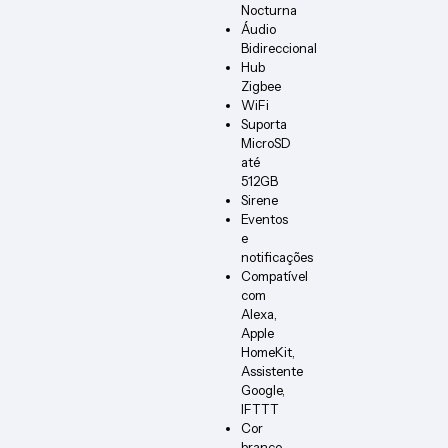
Nocturna
Áudio
Bidireccional
Hub
Zigbee
WiFi
Suporta
MicroSD
até
512GB
Sirene
Eventos
e
notificações
Compatível
com
Alexa,
Apple
HomeKit,
Assistente
Google,
IFTTT
Cor
branco