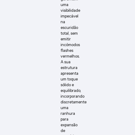
uma
visibilidade
impecável
na
escuridão
total, sem
emitir
incómodos
flashes
vermelhos.
A sua
estrutura
apresenta
um toque
sólido e
equilibrado,
incorporando
discretamente
uma
ranhura
para
expansão
de