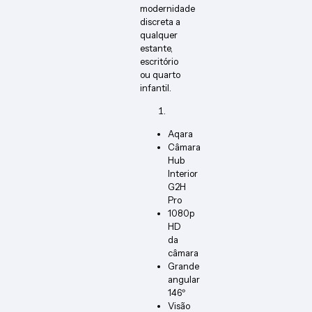
modernidade
discreta a
qualquer
estante,
escritório
ou quarto
infantil.
Aqara
Câmara
Hub
Interior
G2H
Pro
1080p
HD
da
câmara
Grande
angular
146º
Visão