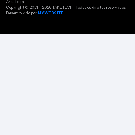
Área Legal
Copyright © 2021 – 2026 TAKETECH | Todos os direitos reservados
Desenvolvido por
MYWEBSITE