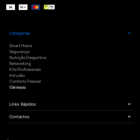
Categorias
Smart Home
Segurança
Nutrição Desportiva
Networking
Kits Profissionais
Intrusão
Conforto Pessoal
Câmaras
Ver mais
Links Rápidos
Contactos