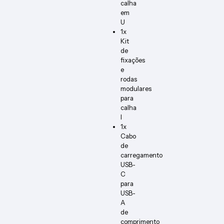
calha
em
U
1x
Kit
de
fixações
e
rodas
modulares
para
calha
I
1x
Cabo
de
carregamento
USB-
C
para
USB-
A
de
comprimento