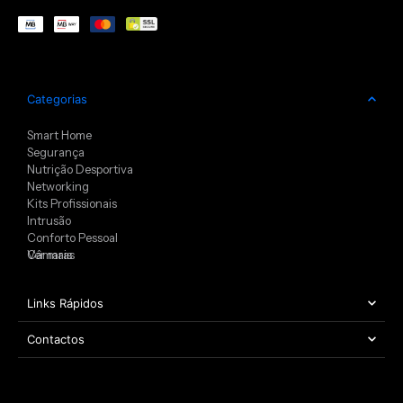
Categorias
Smart Home
Segurança
Nutrição Desportiva
Networking
Kits Profissionais
Intrusão
Conforto Pessoal
Câmaras
Ver mais
Links Rápidos
Contactos