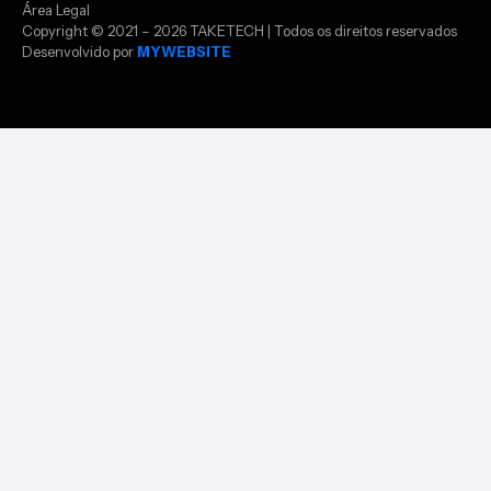
Área Legal
Copyright © 2021 – 2026 TAKETECH | Todos os direitos reservados
Desenvolvido por
MYWEBSITE