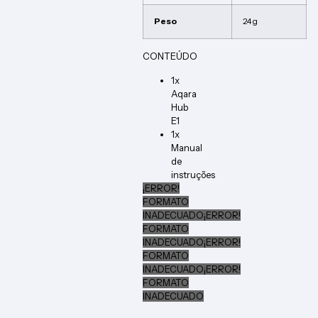
Peso
24 g
CONTEÚDO
1x
Aqara
Hub
E1
1x
Manual
de
instruções
¡ERROR!
FORMATO
INADECUADO
¡ERROR!
FORMATO
INADECUADO
¡ERROR!
FORMATO
INADECUADO
¡ERROR!
FORMATO
INADECUADO