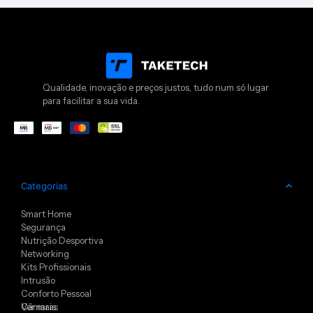
Qualidade, inovação e preços justos, tudo num só lugar
para facilitar a sua vida.
Categorias
Smart Home
Segurança
Nutrição Desportiva
Networking
Kits Profissionais
Intrusão
Conforto Pessoal
Câmaras
Ver mais