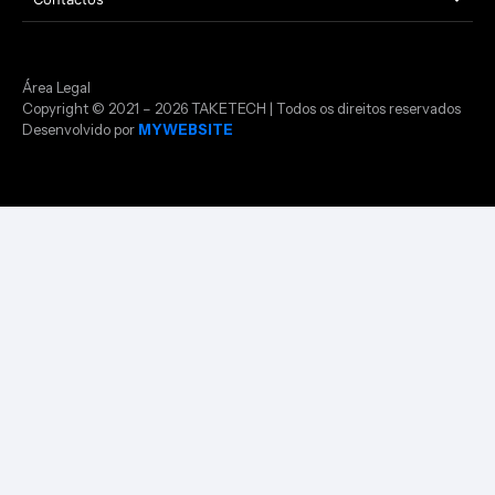
Área Legal
Copyright © 2021 – 2026 TAKETECH | Todos os direitos reservados
Desenvolvido por
MYWEBSITE