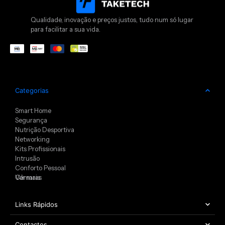
Qualidade, inovação e preços justos, tudo num só lugar
para facilitar a sua vida.
Categorias
Smart Home
Segurança
Nutrição Desportiva
Networking
Kits Profissionais
Intrusão
Conforto Pessoal
Câmaras
Ver mais
Links Rápidos
Contactos