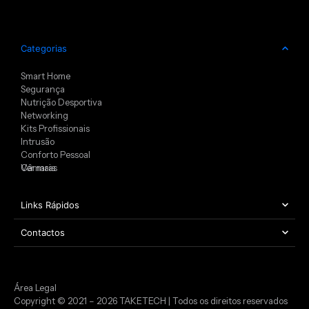
Categorias
Smart Home
Segurança
Nutrição Desportiva
Networking
Kits Profissionais
Intrusão
Conforto Pessoal
Câmaras
Ver mais
Links Rápidos
Contactos
Área Legal
Copyright © 2021 – 2026 TAKETECH | Todos os direitos reservados