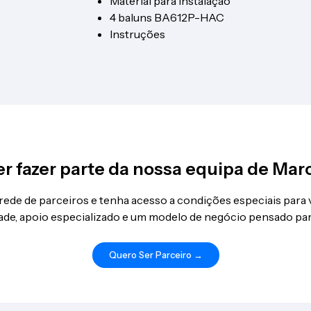
Material para instalação
4 baluns BA612P-HAC
Instruções
r fazer parte da nossa equipa de Mar
 rede de parceiros e tenha acesso a condições especiais para
idade, apoio especializado e um modelo de negócio pensado par
Quero Ser Parceiro →