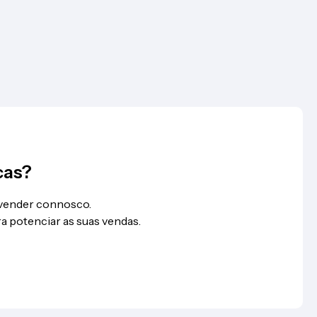
cas?
 vender connosco.
a potenciar as suas vendas.