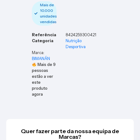
Mais de
10.000
unidades
vendidas
Referência
8424259300421
Categoria
Nutrição
Desportiva
Marca:
BIMANÁN
Mais de
9
pessoas
estão a ver
este
produto
agora
Quer fazer parte da nossa equipa de
Marcas?