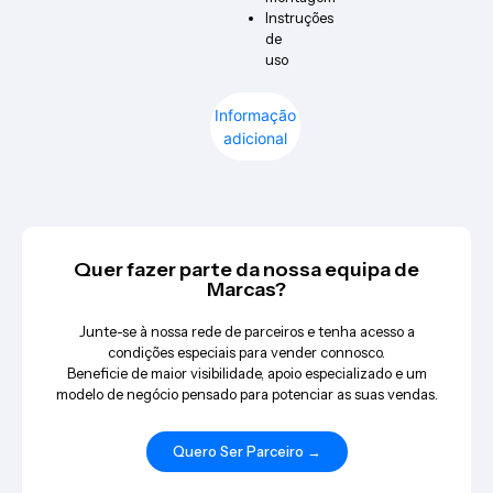
Instruções
de
uso
Informação
adicional
Quer fazer parte da nossa equipa de
Marcas?
Junte-se à nossa rede de parceiros e tenha acesso a
condições especiais para vender connosco.
Beneficie de maior visibilidade, apoio especializado e um
modelo de negócio pensado para potenciar as suas vendas.
Quero Ser Parceiro →