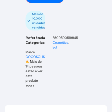
Mais de
10.000
unidades
vendidas
Referência
3800500519845
Categorias
Cosmética
,
Sol
Marca:
COCOSOLIS
Mais de
14
pessoas
estão a ver
este
produto
agora