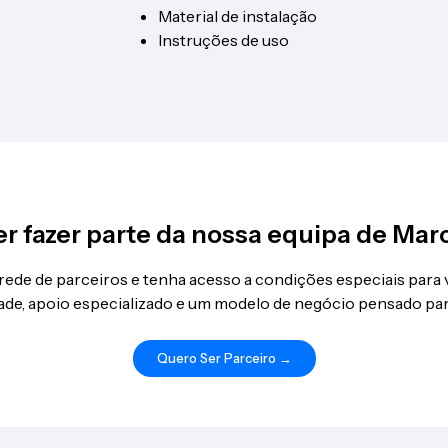
Material de instalação
Instruções de uso
r fazer parte da nossa equipa de Mar
 rede de parceiros e tenha acesso a condições especiais para
idade, apoio especializado e um modelo de negócio pensado par
Quero Ser Parceiro →