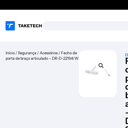
Início
/
Segurança
/
Acessórios
/ Fecho de
D
porta de braço articulado – DR-D-22194/W