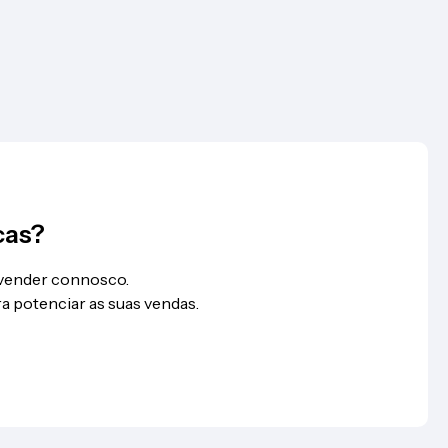
cas?
 vender connosco.
a potenciar as suas vendas.