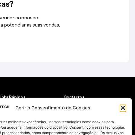
cas?
 vender connosco.
a potenciar as suas vendas.
Links Rápidos
Contactos
Quem somos
Email
Gerir o Consentimento de Cookies
Contactos
geral@taketech.pt
oja
Telemóvel
Carrinho
er as melhores experiências, usamos tecnologias como cookies para
*chamada para rede móvel nacional
(+351) 962 673 870*
egistar
/ou aceder a informações do dispositivo. Consentir com essas tecnologias
ntrar
Temos também disponível um formulário
rá processar dados, como comportamento de navegação ou IDs exclusivos