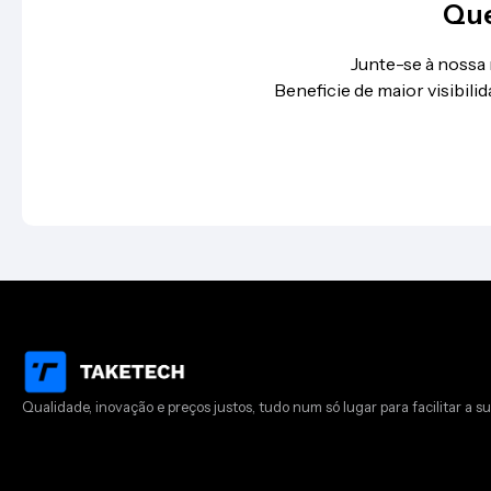
Que
Junte-se à nossa
Beneficie de maior visibil
Qualidade, inovação e preços justos, tudo num só lugar para facilitar a su