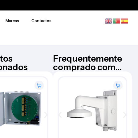
Marcas
Contactos
tos
Frequentemente
ionados
comprado com...