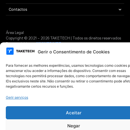
Contactos
Área Legal
Copyright © 2021 – 2026 TAKETECH | Todos os direitos reservados
Desenvolvido por
MYWEBSITE
Gerir o Consentimento de Cookies
Para fornecer as melhores experiências, usamos tecnologias como cookies 
armazenar e/ou aceder a informações do dispositivo. Consentir com essas
tecnologias nos permitirá processar dados, como comportamento de navega
IDs exclusivos neste site. Não consentir ou retirar o consentimento pode afet
negativamante certos recursos e funções.
Gerir serviços
Aceitar
Negar