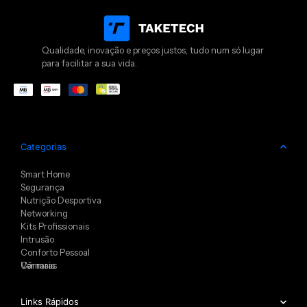
Qualidade, inovação e preços justos, tudo num só lugar
para facilitar a sua vida.
Categorias
Smart Home
Segurança
Nutrição Desportiva
Networking
Kits Profissionais
Intrusão
Conforto Pessoal
Câmaras
Ver mais
Links Rápidos