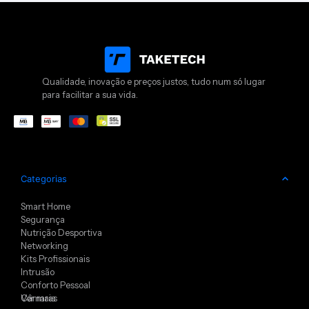
Qualidade, inovação e preços justos, tudo num só lugar
para facilitar a sua vida.
Categorias
Smart Home
Segurança
Nutrição Desportiva
Networking
Kits Profissionais
Intrusão
Conforto Pessoal
Câmaras
Ver mais