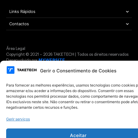
Links Rápidos
Contactos
Área Legal
Copyright © 2021 – 2026 TAKETECH | Todos os direitos reservados
Desenvolvido por
MYWEBSITE
Gerir o Consentimento de Cookies
Para fornecer as melhores experiências, usamos tecnologias como cookies 
armazenar e/ou aceder a informações do dispositivo. Consentir com essas
tecnologias nos permitirá processar dados, como comportamento de navega
IDs exclusivos neste site. Não consentir ou retirar o consentimento pode afet
negativamante certos recursos e funções.
Gerir serviços
Aceitar