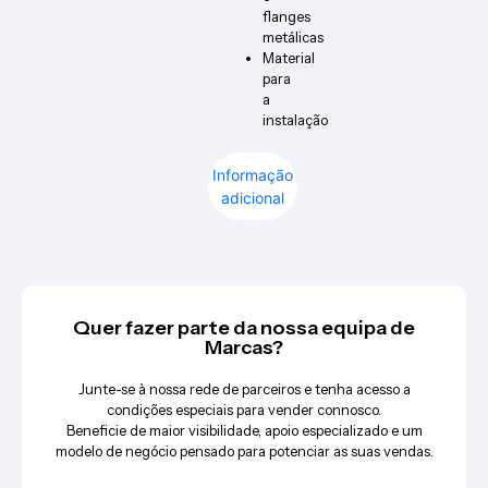
flanges
metálicas
Material
para
a
instalação
Informação
adicional
Quer fazer parte da nossa equipa de
Marcas?
Junte-se à nossa rede de parceiros e tenha acesso a
condições especiais para vender connosco.
Beneficie de maior visibilidade, apoio especializado e um
modelo de negócio pensado para potenciar as suas vendas.