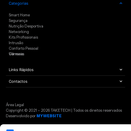
Categorias
Smart Home
Segurança
Nutrição Desportiva
Networking
Kits Profissionais
Intrusão
Conforto Pessoal
Câmaras
Ver mais
Links Rápidos
Contactos
Área Legal
Copyright © 2021 – 2026 TAKETECH | Todos os direitos reservados
Desenvolvido por
MYWEBSITE