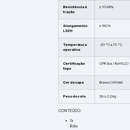
Resistência à
≥ 10 MPa
tração
Alongamento
≥ 150 %
LSZH
Temperatura
-20 °C a 70 °C
operativa
Certificação
CPR Eca / RoHS 2.0
fogo
Cor da capa
Branco (White)
Peso do rolo
3,9 ± 0,2 kg
CONTEÚDO
1x
Rolo