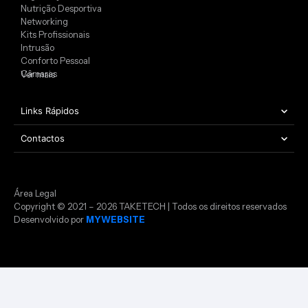
Nutrição Desportiva
Networking
Kits Profissionais
Intrusão
Conforto Pessoal
Câmaras
Ver mais
Links Rápidos
Contactos
Área Legal
Copyright © 2021 – 2026 TAKETECH | Todos os direitos reservados
Desenvolvido por
MYWEBSITE