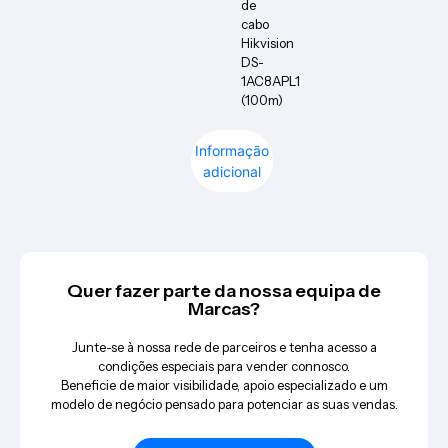
de
cabo
Hikvision
DS-
1AC8APL1
(100m)
Informação
adicional
Quer fazer parte da nossa equipa de
Marcas?
Junte-se à nossa rede de parceiros e tenha acesso a
condições especiais para vender connosco.
Beneficie de maior visibilidade, apoio especializado e um
modelo de negócio pensado para potenciar as suas vendas.