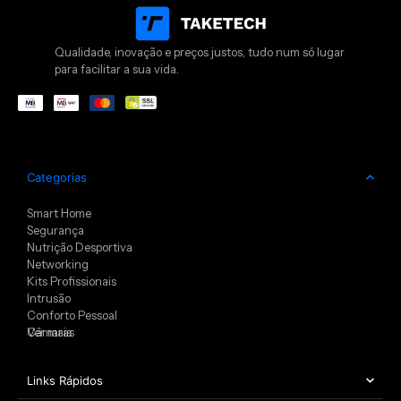
Qualidade, inovação e preços justos, tudo num só lugar
para facilitar a sua vida.
Categorias
Smart Home
Segurança
Nutrição Desportiva
Networking
Kits Profissionais
Intrusão
Conforto Pessoal
Câmaras
Ver mais
Links Rápidos