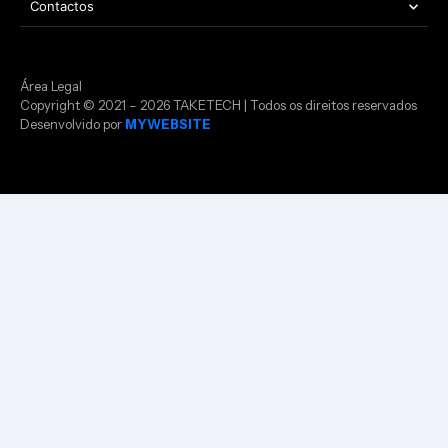
Contactos
Área Legal
Copyright © 2021 – 2026 TAKETECH | Todos os direitos reservados
Desenvolvido por
MYWEBSITE