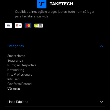
Qualidade, inovação e preços justos, tudo num só lugar
para facilitar a sua vida.
Categorias
Smart Home
Segurança
Nutrição Desportiva
Networking
Kits Profissionais
Intrusão
Conforto Pessoal
Câmaras
Ver mais
Links Rápidos